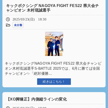
キックボクシング NAGOYA FIGHT FES22 県大会チ
ャンピオン 木村琉誠選手
2025/03/23(日) 18:30
未分類
キックボクシングNAGOYA FIGHT FES22 県大会チャンピ
オン木村琉誠選手⁡S-BATTLE 2025では、6月に勝てば全国
チャンピオン✨⁡「絶対優勝…
続きはこちら！
【XO脚矯正】内側縦ラインの変化