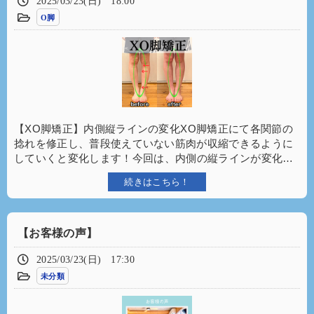
2025/03/23(日) 18:00
O脚
【XO脚矯正】内側縦ラインの変化⁡XO脚矯正にて各関節の
捻れを修正し、普段使えていない筋肉が収縮できるように
していくと変化します！⁡今回は、内側の縦ラインが変化…
続きはこちら！
【お客様の声】
2025/03/23(日) 17:30
未分類