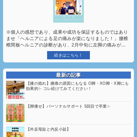
※個人の感想であり、成果や成功を保証するものではあり
ませ⁡「ヘルニアによる足の痛みが楽になりました！」⁡⁡腰椎
椎間板ヘルニアの診断があり、2月中旬に左脚の痛みが…
続きはこちら！
最新の記事
【膝の捻れ】膝痛の原因にもなる O脚・XO脚・X脚にも
効果的✨ コレ続けてみてください！
【脚痩せ】パーソナルサポート 5回目で卒業✨
【外反母趾と内反小趾】