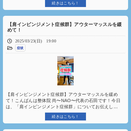
続きはこちら！
【肩インピンジメント症候群】アウターマッスルを緩
めて！
2025/03/23(日) 19:00
症状
【肩インピンジメント症候群】アウターマッスルを緩め
て！⁡⁡こんばんは整体院 尚〜NAO〜代表の石田です！⁡⁡今日
は、「肩インピンジメント症候群」についてお伝えし…
続きはこちら！