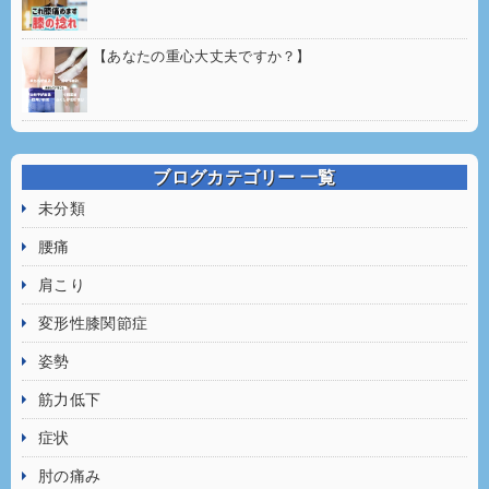
【あなたの重心大丈夫ですか？】
ブログカテゴリー 一覧
未分類
腰痛
肩こり
変形性膝関節症
姿勢
筋力低下
症状
肘の痛み