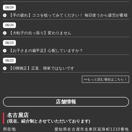
06/24
【手の疲れ】ココを狙ってみてください！ 毎日使うから疲労が蓄積
06/24
【大転子の出っ張り】変わりません
06/23
【お子さまの扁平足】心配していますか？
06/23
【O脚矯正】正直、簡単ではないです
>>もっと読む場合はこちら！
店舗情報
名古屋店
(現在、紹介制とさせていただいております)
所在地
愛知県名古屋市名東区延珠町1210番地