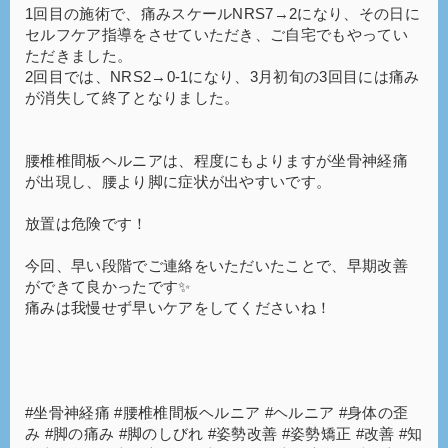
1回目の施術で、痛みスケールNRS7→2になり、その日に
セルフケア指導をさせていただき、ご自宅でもやってい
ただきました。
2回目では、NRS2→0-1になり、3月初旬の3回目には痛み
が消失して終了となりました。
腰椎椎間板ヘルニアは、程度にもよりますが坐骨神経痛
が出現し、腰より脚に症状が出やすいです。
放置は危険です！
今回、早い段階でご連絡をいただいたことで、早期改善
ができて良かったです✨
痛みは我慢せず早いケアをしてくださいね！
#坐骨神経痛 #腰椎椎間板ヘルニア #ヘルニア #身体の歪
み #脚の痛み #脚のしびれ #姿勢改善 #姿勢矯正 #改善 #知