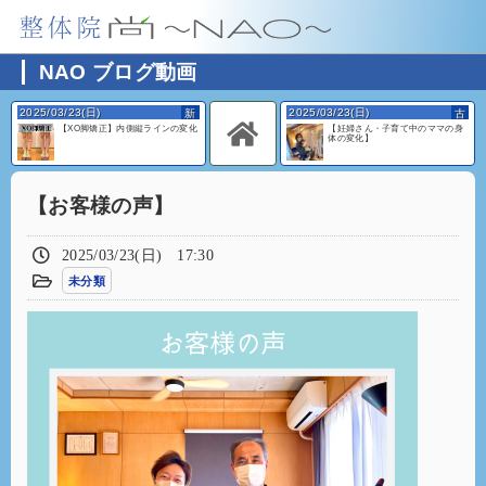
NAO ブログ動画
2025/03/23(日)
2025/03/23(日)
【XO脚矯正】内側縦ラインの変化
【妊婦さん・子育て中のママの身
体の変化】
【お客様の声】
2025/03/23(日) 17:30
未分類