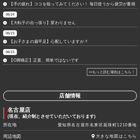
【手の疲れ】ココを狙ってみてください！ 毎日使うから疲労が蓄積
06/24
【大転子の出っ張り】変わりません
06/23
【お子さまの扁平足】心配していますか？
06/23
【O脚矯正】正直、簡単ではないです
>>もっと読む場合はこちら！
店舗情報
名古屋店
(現在、紹介制とさせていただいております)
所在地
愛知県名古屋市名東区延珠町1210番地
周辺地図
大きな地図はこちら