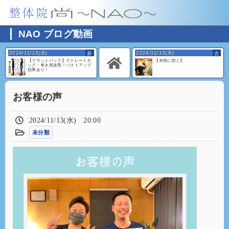
NAO ブログ動画
2024/11/13(水)
2024/11/13(水)
【フラットバック】ストレートネ
【未然に防ぐ】
ック・巻き肩改善！バストアップ
効果あり！
お客様の声
2024/11/13(水) 20:00
未分類