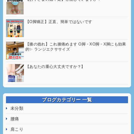
【O脚矯正】正直、簡単ではないです
【膝の捻れ】これ膝痛めます O脚・XO脚・X脚にも効果
的✨ ランジエクササイズ
【あなたの重心大丈夫ですか？】
ブログカテゴリー 一覧
未分類
腰痛
肩こり