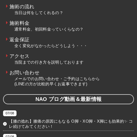
施術の流れ
当日は何をしてくれるの？
施術料金
通常料金、初回料金っていくらなの？
返金保証
全く変化がなかったらどうしよう・・・
アクセス
当院までの行き方を説明しております
お問い合わせ
メールでのお問い合わせ・ご予約はこちらから
(LINEの方が比較的早くお返事できます)
NAO ブログ動画＆最新情報
07/08
【膝の捻れ】膝痛の原因にもなる O脚・XO脚・X脚にも効果的✨ コ
レ続けてみてください！
07/08