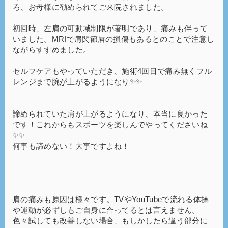
ろ、お母様に勧められてご来院されました。
初回時、左肩の可動域制限が著明であり、痛みも伴って
いました。MRIで肩関節唇の損傷もあるとのことで注意し
ながらすすめました。
セルフケアもやっていただき、施術4回目で痛み無くフル
レンジまで腕が上がるようになり✨✨
諦められていた肩が上がるようになり、本当に良かった
です！これからもスポーツを楽しんでやってくださいね
✨✨
何事も諦めない！大事ですよね！
肩の痛みも原因は様々です。TVやYouTubeで流れる体操
や運動が必ずしもご自身に合ってるとは言えません。
色々試しても改善しない場合、もしかしたら違う部分に