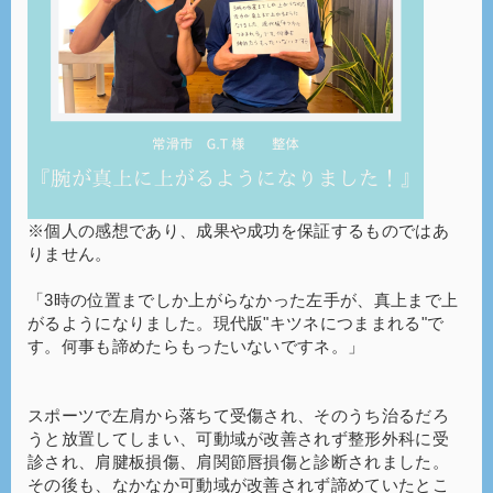
※個人の感想であり、成果や成功を保証するものではあ
りません。
「3時の位置までしか上がらなかった左手が、真上まで上
がるようになりました。現代版"キツネにつままれる"で
す。何事も諦めたらもったいないですネ。」
スポーツで左肩から落ちて受傷され、そのうち治るだろ
うと放置してしまい、可動域が改善されず整形外科に受
診され、肩腱板損傷、肩関節唇損傷と診断されました。
その後も、なかなか可動域が改善されず諦めていたとこ